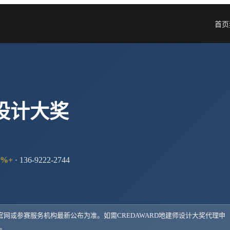
首页
师设计大奖
%+
· 136-9222-2744
以官网或参赛服务机构最新公布为准。如需
CREDAWARD地建师设计大奖
代理申
4。