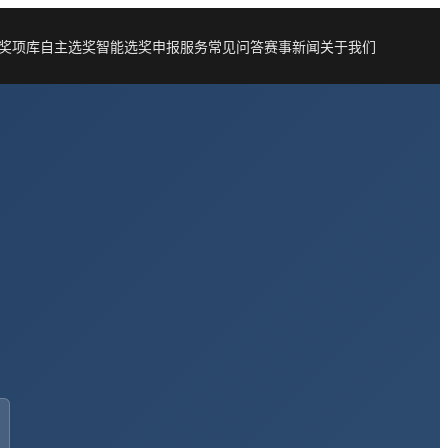
奖项库
自主选奖
智能选奖
申报服务
常见问答
赛事新闻
关于我们