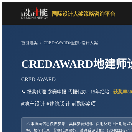
国际设计大奖策略咨询平台
智能选奖
/
CREDAWARD地建师设计大奖
CREDAWARD地建
CRED AWARD
📞 报奖代理·参赛申报·代报代办 · 15年经验 ·
获奖率80
#地产设计 #建筑设计 #顶级奖项
⚠️ 本页面信息仅供参考，具体参赛规则、费用及截止日期请
报、报奖代理、参赛代理服务，请联系设计能：136-9222-274