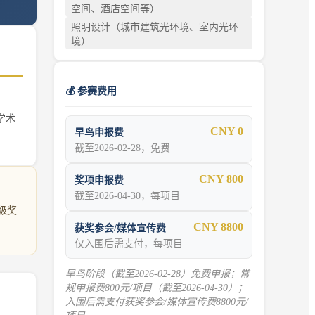
空间、酒店空间等）
照明设计（城市建筑光环境、室内光环
境）
💰 参赛费用
学术
CNY 0
早鸟申报费
截至2026-02-28，免费
CNY 800
奖项申报费
截至2026-04-30，每项目
级奖
CNY 8800
获奖参会/媒体宣传费
仅入围后需支付，每项目
早鸟阶段（截至2026-02-28）免费申报；常
规申报费800元/项目（截至2026-04-30）；
入围后需支付获奖参会/媒体宣传费8800元/