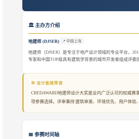
🏛️ 主办方介绍
地建师 (DJSER)
📍
中国上海
地建师（DJSER）是专注于地产设计领域的专业平台，20
专家和中国TOP级具有建筑学背景的城市开发者组成评委
🎯 设计能推荐语
CREDAWARD地建师设计大奖是业内广泛认可的权威
项参赛选择。评审秉持'建筑审美、环境优先、用户体验、
📅
参赛时间轴