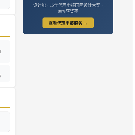
设计能 · 15年代理申报国际设计大奖 ·
80%获奖率
查看代理申报服务 →
工
称
，