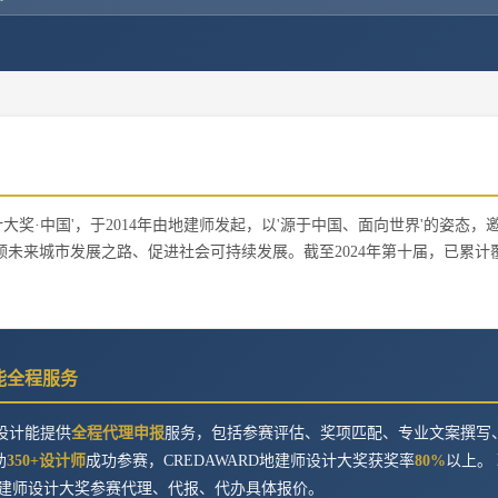
产设计大奖·中国'，于2014年由地建师发起，以'源于中国、面向世界'的姿态，
未来城市发展之路、促进社会可持续发展。截至2024年第十届，已累计
计能全程服务
设计能提供
全程代理申报
服务，包括参赛评估、奖项匹配、专业文案撰写
助
350+设计师
成功参赛，
CREDAWARD地建师设计大奖
获奖率
80%
以上。
D地建师设计大奖
参赛代理、代报、代办具体报价。