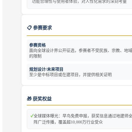
功能合理性与使用者体验，对人性化需求的深刻考量
📋 参赛要求
参赛资格
面向全球设计界公开征选，参赛者不受民族、宗教、地
的限制
规划设计/未来项目
至少是中标项目或在建项目，并提供相关证明
🎁 获奖权益
✓
全球媒体曝光：早鸟免费申报，获奖信息通过地建师
阵广泛传播，覆盖超10,000万行业受众