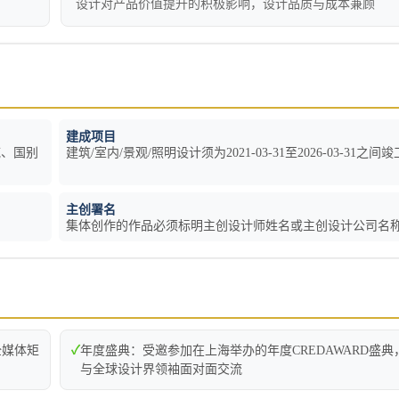
设计对产品价值提升的积极影响，设计品质与成本兼顾
建成项目
域、国别
建筑/室内/景观/照明设计须为2021-03-31至2026-03-31之间竣
主创署名
集体创作的作品必须标明主创设计师姓名或主创设计公司名
全媒体矩
✓
年度盛典：受邀参加在上海举办的年度CREDAWARD盛典
与全球设计界领袖面对面交流