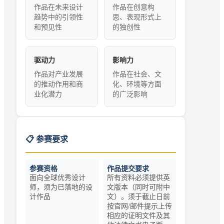
作品在未来设计
作品在创意构
趋势中的引领性
思、表现形式上
和预见性
的独创性
驱动力
影响力
作品对产业发展
作品在社会、文
的推动作用和商
化、环境等方面
业化潜力
的广泛影响
📋 参赛要求
参赛资格
作品提交要求
面向全球优秀设计
所有资料必须提供英
师，须为已落地的设
文版本（同时可附中
计作品
文）。须于截止日前
按官网/邮件提示上传
相应的证明文件及其