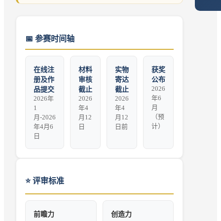
📅
参赛时间轴
在线注
材料
实物
获奖
册及作
审核
寄达
公布
2026
品提交
截止
截止
年6
2026年
2026
2026
月
1
年4
年4
（预
月-2026
月12
月12
计）
年4月6
日
日前
日
⭐
评审标准
前瞻力
创造力