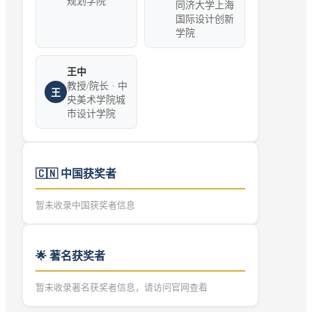
规划学院
同济大学上海
国际设计创新
学院
王中
教授/院长 · 中
王
央美术学院城
市设计学院
🇨🇳
中国获奖者
暂未收录中国获奖者信息
🌟 著名获奖者
暂未收录著名获奖者信息，请访问官网查看