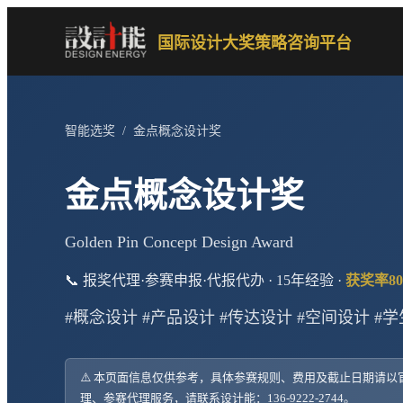
国际设计大奖策略咨询平台
智能选奖
/
金点概念设计奖
金点概念设计奖
Golden Pin Concept Design Award
📞 报奖代理·参赛申报·代报代办 · 15年经验 ·
获奖率80
#概念设计 #产品设计 #传达设计 #空间设计 #
⚠️ 本页面信息仅供参考，具体参赛规则、费用及截止日期请
理、参赛代理服务，请联系设计能：136-9222-2744。