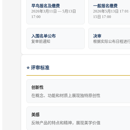
早鸟报名及缴费
一般报名缴费
2026年3月11日 — 5月13日
2026年5月13日 17:01
17:00
15日 17:00
入围名单公布
决审
复审前通知
根据实际公布日程进
⭐
评审标准
创新性
在概念、功能和材质上展现独特原创性
美感
反映产品的特点和精神，展现美学价值