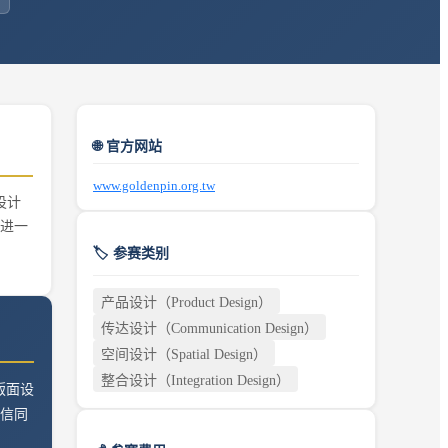
🌐 官方网站
www.goldenpin.org.tw
设计
念进一
🏷️ 参赛类别
产品设计（Product Design）
传达设计（Communication Design）
空间设计（Spatial Design）
整合设计（Integration Design）
版面设
信同