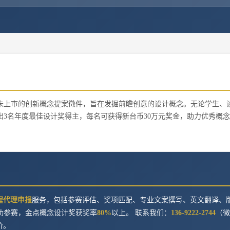
未上市的创新概念提案徵件，旨在发掘前瞻创意的设计概念。无论学生、
3名年度最佳设计奖得主，每名可获得新台币30万元奖金，助力优秀概
程代理申报
服务，包括参赛评估、奖项匹配、专业文案撰写、英文翻译、
功参赛，
金点概念设计奖
获奖率
80%
以上。 联系我们：
136-9222-2744
（微
价。