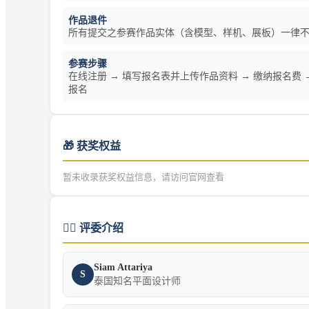
作品退件
所有提交之参赛作品实体（含模型、样机、展板）一律
参赛步骤
在线注册 → 填写报名表并上传作品资料 → 缴纳报名费 
报名
🎁 获奖权益
暂未收录获奖权益信息，请访问官网查看
👨‍⚖️
评委介绍
Siam Attariya
S
泰国知名平面设计师