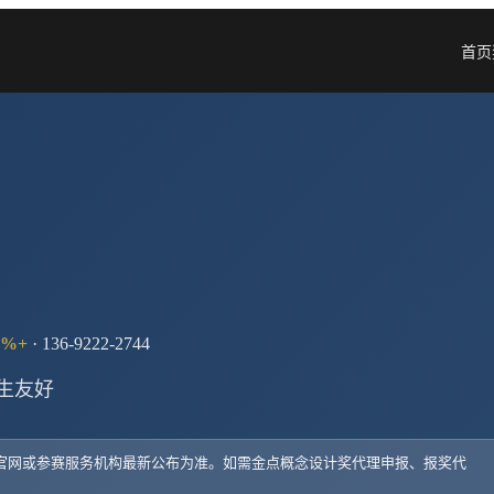
首页
%+
· 136-9222-2744
学生友好
以官网或参赛服务机构最新公布为准。如需
金点概念设计奖
代理申报、报奖代