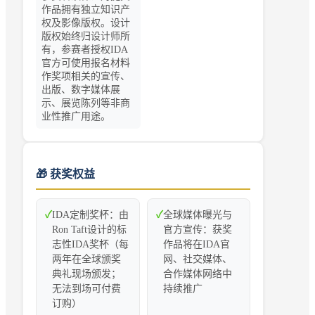
作品拥有独立知识产
权及影像版权。设计
版权始终归设计师所
有，参赛者授权IDA
官方可使用报名材料
作奖项相关的宣传、
出版、数字媒体展
示、展览陈列等非商
业性推广用途。
🎁 获奖权益
✓
IDA定制奖杯：由
✓
全球媒体曝光与
Ron Taft设计的标
官方宣传：获奖
志性IDA奖杯（每
作品将在IDA官
两年在全球颁奖
网、社交媒体、
典礼现场颁发；
合作媒体网络中
无法到场可付费
持续推广
订购）