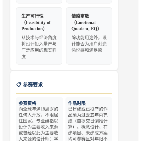
生产可行性
情感商数
（Feasibility of
（Emotional
Production）
Quotient, EQ）
从技术与经济角度
除功能用途外，设
将设计投入量产与
计能否为用户创造
广泛应用的现实程
愉悦感和满足感
度
📋 参赛要求
参赛资格
作品时限
向全球年满18周岁的
已建成或已投产的作
任何人开放，不限居
品须为过去五年内完
住国家。专业组指以
成（自提交日倒推计
设计为主要收入来源
算）。概念设计、在
或曾经以此为主要收
建项目、未建成方案
入来源的设计师；学
均可参赛且对年限不