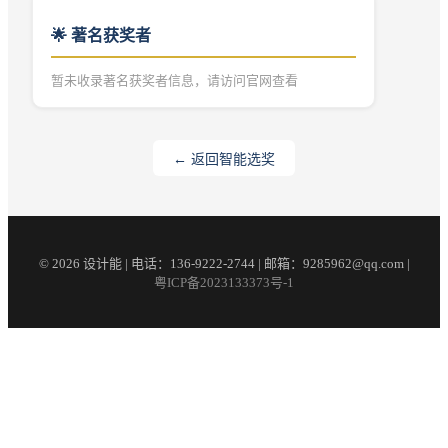
🌟 著名获奖者
暂未收录著名获奖者信息，请访问官网查看
← 返回智能选奖
© 2026 设计能 | 电话：136-9222-2744 | 邮箱：9285962@qq.com |
粤ICP备2023133373号-1