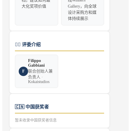
档，建议如何最
线Winners
大化奖项价值
Gallery，向全球
设计采购方和媒
体持续展示
👨‍⚖️
评委介绍
Filippo
Gabbiani
F
联合创始人兼
负责人 ·
Kokaistudios
🇨🇳
中国获奖者
暂未收录中国获奖者信息