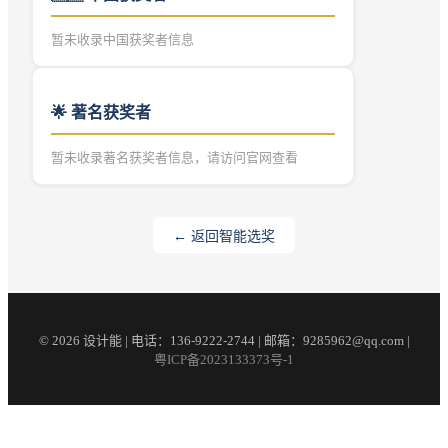
暂未收录中国获奖者信息
🌟 著名获奖者
暂未收录著名获奖者信息，请访问官网查看
← 返回智能选奖
© 2026 设计能 | 电话：136-9222-2744 | 邮箱：9285962@qq.com |
粤ICP备2023133373号-1