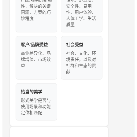
产品/服务的新颖
性能、舒适度、
性、解决的关键
安全性、易用
问题、方案的巧
性、用户体验、
妙程度
人体工学、生活
质量
客户/品牌受益
社会受益
商业差异化、品
社会、文化、环
牌增值、市场效
境责任，以及对
益
社群和生态的贡
献
恰当的美学
形式美学是否与
使用场景和功能
定位相匹配