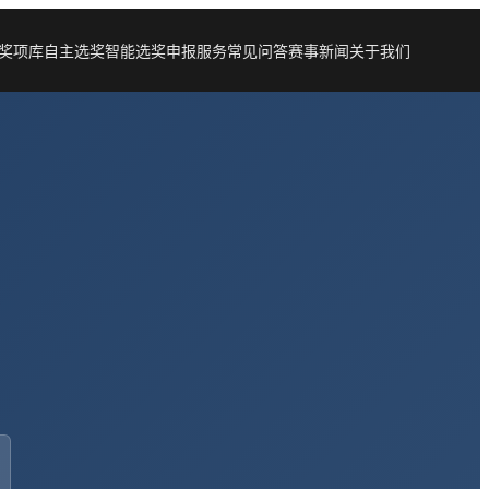
奖项库
自主选奖
智能选奖
申报服务
常见问答
赛事新闻
关于我们