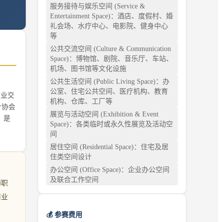
服务接待与娱乐空间 (Service &
Entertainment Space)：酒店、度假村、婚
礼会场、水疗中心、电影院、健身中心
等
公共交流空间 (Culture & Communication
Space)：博物馆、剧院、音乐厅、车站、
机场、图书馆等文化设施
公共生活空间 (Public Living Space)：办
公室、住宅公共空间、医疗机构、教育
专业交
机构、仓库、工厂等
计协会
展览与活动空间 (Exhibition & Event
）是
Space)：各类临时或永久性展览及活动空
间
居住空间 (Residential Space)：住宅及居
住类空间设计
办公空间 (Office Space)：企业办公空间
及联合工作空间
师职
商业
💰 参赛费用