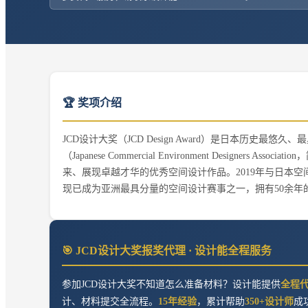
🏆 奖项介绍
JCD设计大奖（JCD Design Award）是日本历
（Japanese Commercial Environment Designe
来、展现卓越才华的优秀空间设计作品。2019年与日本空间设计
现已成为亚洲最具分量的空间设计赛事之一，拥有50余年
🎯
JCD设计大奖
报奖代理 · 设计能全程服务
参加
JCD设计大奖
不知道怎么准备材料？设计能提供
全程
计、材料提交全流程。
15年经验
，累计帮助
350+设计师
成