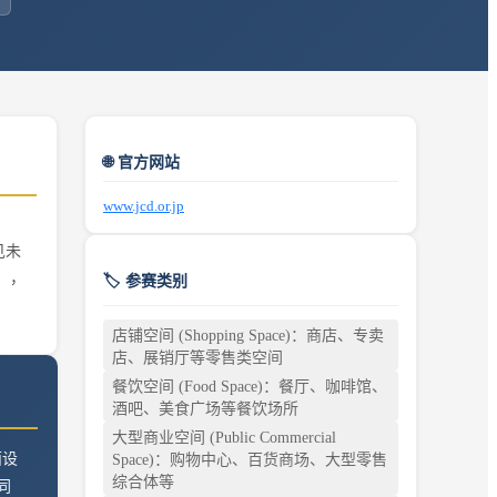
🌐 官方网站
www.jcd.or.jp
预见未
），
🏷️ 参赛类别
店铺空间 (Shopping Space)：商店、专卖
店、展销厅等零售类空间
餐饮空间 (Food Space)：餐厅、咖啡馆、
酒吧、美食广场等餐饮场所
大型商业空间 (Public Commercial
面设
Space)：购物中心、百货商场、大型零售
综合体等
同