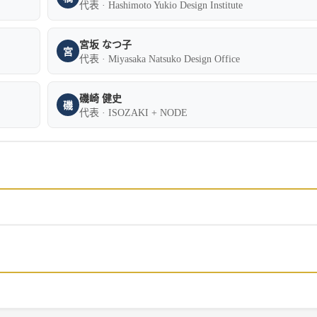
代表 · Hashimoto Yukio Design Institute
宮坂 なつ子
宮
代表 · Miyasaka Natsuko Design Office
磯崎 健史
磯
代表 · ISOZAKI + NODE