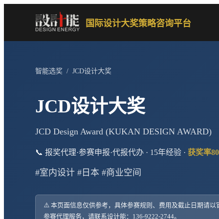
国际设计大奖策略咨询平台
智能选奖
/
JCD设计大奖
JCD设计大奖
JCD Design Award (KUKAN DESIGN AWARD)
📞 报奖代理·参赛申报·代报代办 · 15年经验 ·
获奖率80
#室内设计 #日本 #商业空间
⚠️ 本页面信息仅供参考，具体参赛规则、费用及截止日期请
参赛代理服务，请联系设计能：136-9222-2744。