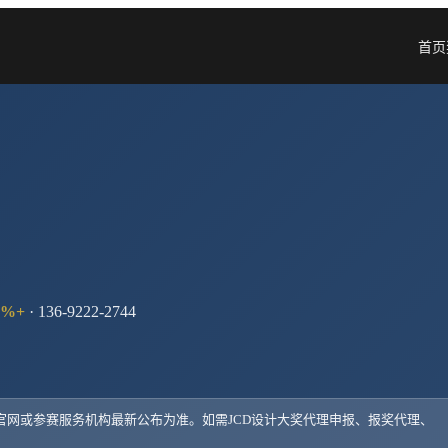
首页
%+
· 136-9222-2744
以官网或参赛服务机构最新公布为准。如需
JCD设计大奖
代理申报、报奖代理、