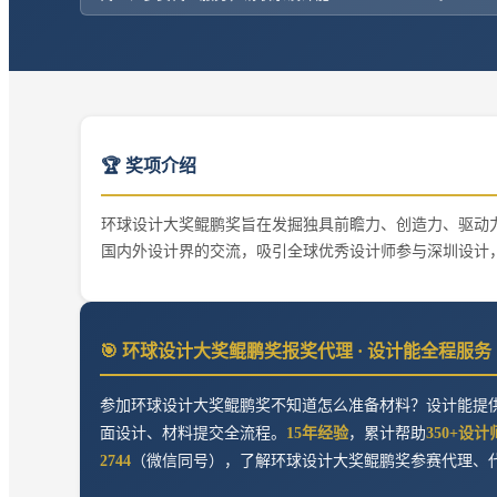
🏆 奖项介绍
环球设计大奖鲲鹏奖旨在发掘独具前瞻力、创造力、驱动
国内外设计界的交流，吸引全球优秀设计师参与深圳设计
🎯
环球设计大奖鲲鹏奖
报奖代理 · 设计能全程服务
参加
环球设计大奖鲲鹏奖
不知道怎么准备材料？设计能提
面设计、材料提交全流程。
15年经验
，累计帮助
350+设计
2744
（微信同号），了解
环球设计大奖鲲鹏奖
参赛代理、