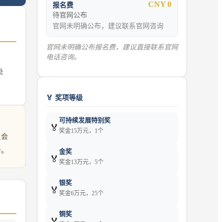
CNY 0
报名费
待官网公布
官网未明确公布，建议联系官网咨询
官网未明确公布报名费，建议直接联系官网
电话咨询。
处
🏅 奖项等级
可持续发展特别奖
🏅
奖金15万元，1个
员会
一。
金奖
🏅
奖金13万元，5个
银奖
🏅
奖金6万元，25个
铜奖
🏅