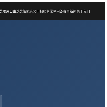
奖项库
自主选奖
智能选奖
申报服务
常见问答
赛事新闻
关于我们