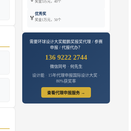
奖金3万元，40个
优秀奖
🏅
奖金1万元，50个
需要
环球设计大奖鲲鹏奖
报奖代理 / 参赛
申报 / 代报代办？
136 9222 2744
微信同号 · 何先生
设计能 · 15年代理申报国际设计大奖 ·
80%获奖率
查看代理申报服务 →