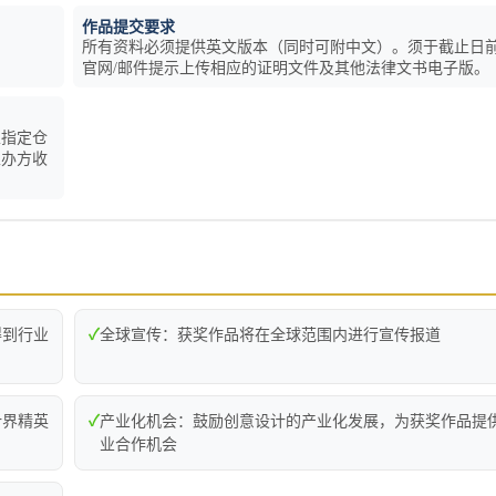
作品提交要求
所有资料必须提供英文版本（同时可附中文）。须于截止日
官网/邮件提示上传相应的证明文件及其他法律文书电子版。
至指定仓
主办方收
得到行业
✓
全球宣传：获奖作品将在全球范围内进行宣传报道
计界精英
✓
产业化机会：鼓励创意设计的产业化发展，为获奖作品提
业合作机会