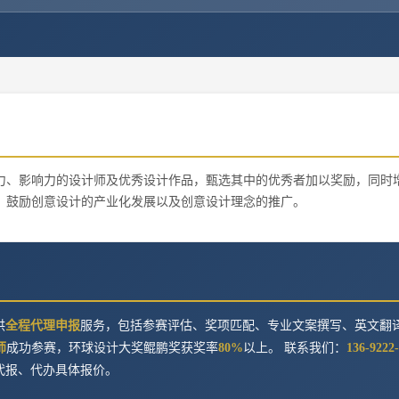
力、影响力的设计师及优秀设计作品，甄选其中的优秀者加以奖励，同时
，鼓励创意设计的产业化发展以及创意设计理念的推广。
供
全程代理申报
服务，包括参赛评估、奖项匹配、专业文案撰写、英文翻
师
成功参赛，
环球设计大奖鲲鹏奖
获奖率
80%
以上。 联系我们：
136-9222-
代报、代办具体报价。