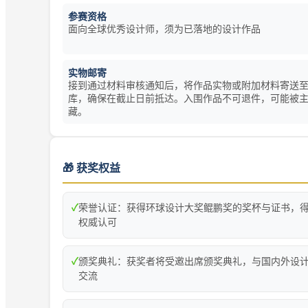
参赛资格
面向全球优秀设计师，须为已落地的设计作品
实物邮寄
接到通过材料审核通知后，将作品实物或附加材料寄送
库，确保在截止日前抵达。入围作品不可退件，可能被
藏。
🎁 获奖权益
✓
荣誉认证：获得环球设计大奖鲲鹏奖的奖杯与证书，
权威认可
✓
颁奖典礼：获奖者将受邀出席颁奖典礼，与国内外设
交流