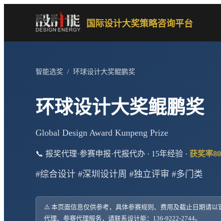
国际设计大奖策略咨询平台
智能选奖
/
环球设计大奖鲲鹏奖
环球设计大奖鲲鹏奖
Global Design Award Kunpeng Prize
📞 报奖代理·参赛申报·代报代办 · 15年经验 ·
获奖率80
#综合设计 #深圳设计周 #独立评审 #多门类
⚠️ 本页面信息仅供参考，具体参赛规则、费用及截止日期请
代理、参赛代理服务，请联系设计能：136-9222-2744。