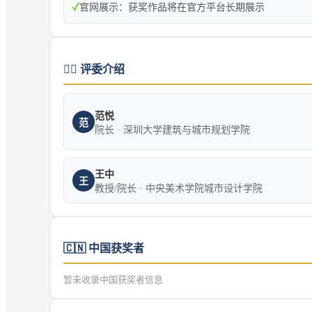
✓
官网展示：获奖作品将在官方平台长期展示
👨‍⚖️
评委介绍
范悦
范
院长 · 深圳大学建筑与城市规划学院
王中
王
教授/院长 · 中央美术学院城市设计学院
🇨🇳
中国获奖者
暂未收录中国获奖者信息