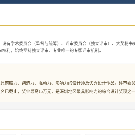
，设有学术委员会（监督与统筹）、评审委员会（独立评审）、大奖秘书
审权利，始终坚持独立评审、专业唯一的专家评审机制。
独具前瞻力、创造力、驱动力、影响力的设计师及优秀设计作品。评审委
报名已截止，奖金最高15万元，是深圳地区最具影响力的综合设计奖项之