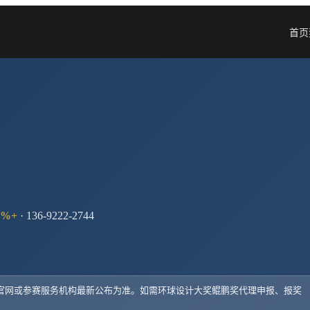
首页
%+
· 136-9222-2744
以官网或参赛服务机构最新公布为准。如需
环球设计大奖鲲鹏奖
代理申报、报奖