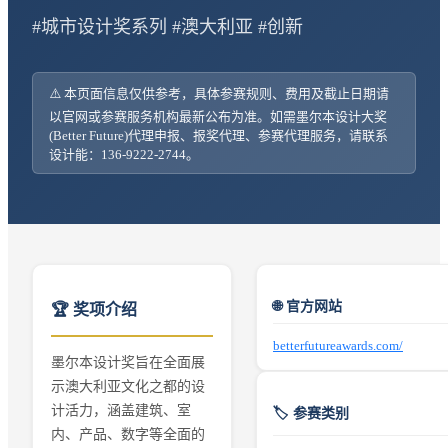
#城市设计奖系列 #澳大利亚 #创新
⚠️ 本页面信息仅供参考，具体参赛规则、费用及截止日期请
以官网或参赛服务机构最新公布为准。如需
墨尔本设计大奖
(Better Future)
代理申报、报奖代理、参赛代理服务，请联系
设计能：136-9222-2744。
🌐 官方网站
🏆 奖项介绍
betterfutureawards.com/
墨尔本设计奖旨在全面展
示澳大利亚文化之都的设
计活力，涵盖建筑、室
🏷️ 参赛类别
内、产品、数字等全面的