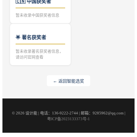
🇨🇳
中国获奖者
暂未收录中国获奖者信息
🌟 著名获奖者
暂未收录著名获奖者信息，
请访问官网查看
← 返回智能选奖
© 2026 设计能 | 电话：136-9222-2744 | 邮箱：9285962@qq.com |
粤ICP备2023133373号-1