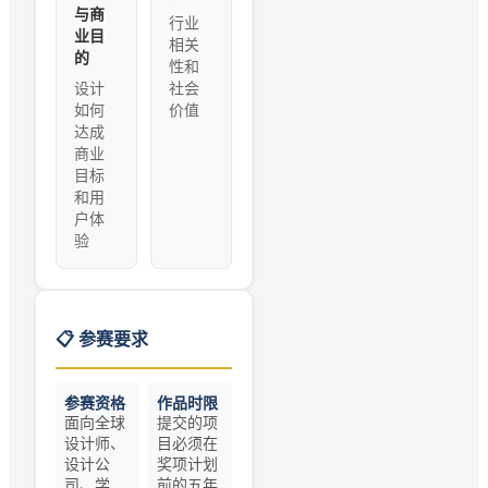
与商
行业
业目
相关
的
性和
设计
社会
如何
价值
达成
商业
目标
和用
户体
验
📋 参赛要求
参赛资格
作品时限
面向全球
提交的项
设计师、
目必须在
设计公
奖项计划
司、学
前的五年