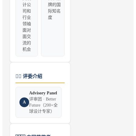
计公
牌的国
司和
际知名
行业
度
领袖
面对
面交
流的
机会
👨‍⚖️
评委介绍
Advisory Panel
评审团 · Better
A
Future（200+全
球设计专家）