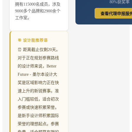
80%获奖率
拥有115000名成员，涉及
9000多个品牌和2900余个
查看代理申报服务
工作室。
🎯 设计能推荐语
⏰ 距离截止仅剩20天。
对于正在规划参赛路线
的设计师来说，Better
Future - 墨尔本设计大
奖是区域影响力正在快
速上升的新锐赛事。准
入门槛较低，适合初次
参赛或快速积累荣誉。
是新手设计师积累国际
荣誉的理想起点。参赛