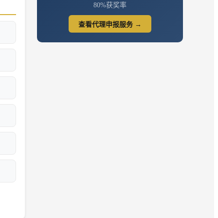
80%获奖率
查看代理申报服务 →