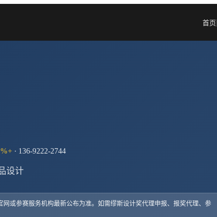
首页
%+
· 136-9222-2744
产品设计
以官网或参赛服务机构最新公布为准。如需
缪斯设计奖
代理申报、报奖代理、参