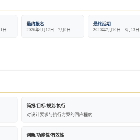
最终报名
最终延期
11日
2026年6月12日—7月9日
2026年7月10日—8月13日
简报/目标/规划/执行
对设计要求与执行方案的回应程度
创新/功能性/有效性