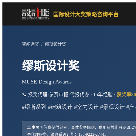
国际设计大奖策略咨询平台
智能选奖
/
缪斯设计奖
缪斯设计奖
MUSE Design Awards
📞 报奖代理·参赛申报·代报代办 · 15年经验 ·
获奖率80
#缪斯系列 #建筑设计 #室内设计 #景观设计 #
⚠️ 本页面信息仅供参考，具体参赛规则、费用及截止日期请
赛代理服务，请联系设计能：136-9222-2744。