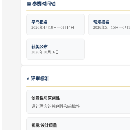
📅
参赛时间轴
早鸟报名
常规报名
2026年4月10日—5月14日
2026年5月15日—6月
获奖公布
2026年10月16日
⭐
评审标准
创意性与原创性
设计理念的独创性和前瞻性
视觉/设计质量