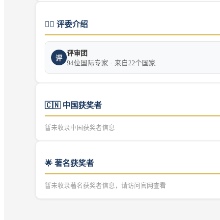
👨‍⚖️
评委介绍
评审团
评
94位国际专家 · 来自22个国家
🇨🇳
中国获奖者
暂未收录中国获奖者信息
🌟 著名获奖者
暂未收录著名获奖者信息，请访问官网查看