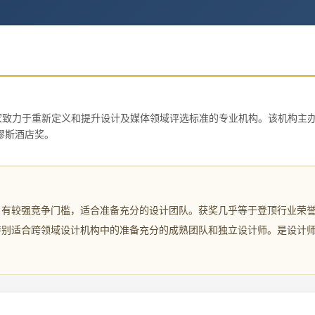
ate, IAA）是一家致力于重新定义和提升设计及媒体领域评选标准的专业机构。该机构主
缪斯酒店奖。
。有较强竞争门槛，适合准备充分的设计团队。获奖几乎等于登顶行业荣
特别适合跨领域设计机构中的准备充分的成熟团队和独立设计师。是设计