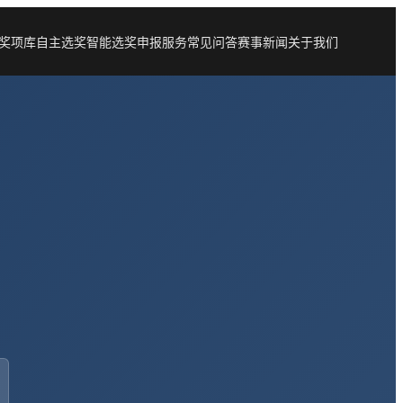
奖项库
自主选奖
智能选奖
申报服务
常见问答
赛事新闻
关于我们