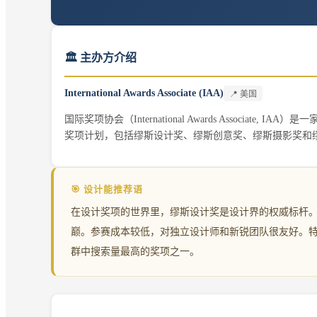
🏛️ 主办方介绍
International Awards Associate (IAA)
📍
美国
国际奖项协会（International Awards Associ
奖项计划，包括缪斯设计奖、缪斯创意奖、缪斯摄影奖和
🎯 设计能推荐语
在设计奖项的世界里，缪斯设计奖是设计界的权威标杆
巅。参赛成本较低，对独立设计师和新锐团队很友好。
群中搜索量最高的奖项之一。