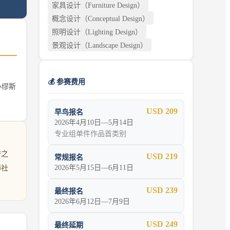
家具设计（Furniture Design）
概念设计（Conceptual Design）
照明设计（Lighting Design）
景观设计（Landscape Design）
💰 参赛费用
办缪斯
USD 209
早鸟报名
2026年4月10日—5月14日
专业组单件作品首类别
誉之
USD 219
常规报名
2026年5月15日—6月11日
师社
USD 239
最终报名
2026年6月12日—7月9日
USD 249
最终延期