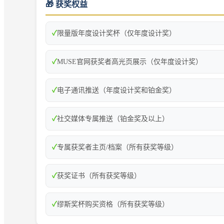
🎁 获奖权益
✓
限量版年度设计奖杯（仅年度设计奖）
✓
MUSE官网获奖者高光页展示（仅年度设计奖）
✓
电子通讯推送（年度设计奖和铂金奖）
✓
社交媒体专属推送（铂金奖及以上）
✓
专属获奖者主页/档案（所有获奖等级）
✓
获奖证书（所有获奖等级）
✓
缪斯奖杯购买资格（所有获奖等级）