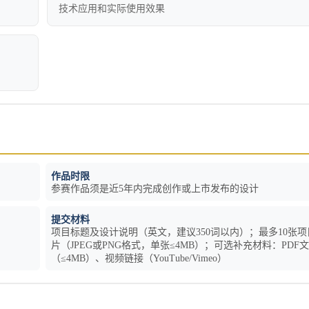
技术应用和实际使用效果
作品时限
参赛作品须是近5年内完成创作或上市发布的设计
提交材料
项目标题及设计说明（英文，建议350词以内）；最多10张项
片（JPEG或PNG格式，单张≤4MB）；可选补充材料：PDF
（≤4MB）、视频链接（YouTube/Vimeo）