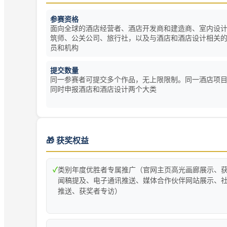
参赛资格
面向全球的酒店经营者、酒店开发商和建造商、室内设
筑师、公关公司、旅行社，以及与酒店和酒店设计相关
员和机构
提交数量
同一参赛者可提交多个作品，无上限限制。同一酒店项
同时申报酒店和酒店设计两个大类
🎁 获奖权益
✓
类别年度优胜者专属推广（官网主页高光画廊展示、
闻稿提及、电子通讯推送、媒体合作伙伴网站展示、
推送、获奖者专访）