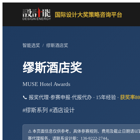
国际设计大奖策略咨询平台
智能选奖
/
缪斯酒店奖
缪斯酒店奖
MUSE Hotel Awards
📞 报奖代理·参赛申报·代报代办 · 15年经验 ·
获奖率80
#缪斯系列 #酒店设计
⚠️ 本页面信息仅供参考，具体参赛规则、费用及截止日期请
赛代理服务，请联系设计能：136-9222-2744。