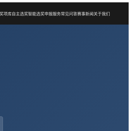
奖项库
自主选奖
智能选奖
申报服务
常见问答
赛事新闻
关于我们