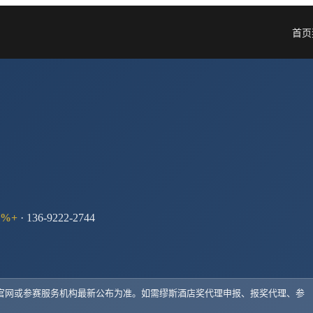
首页
%+
· 136-9222-2744
以官网或参赛服务机构最新公布为准。如需
缪斯酒店奖
代理申报、报奖代理、参