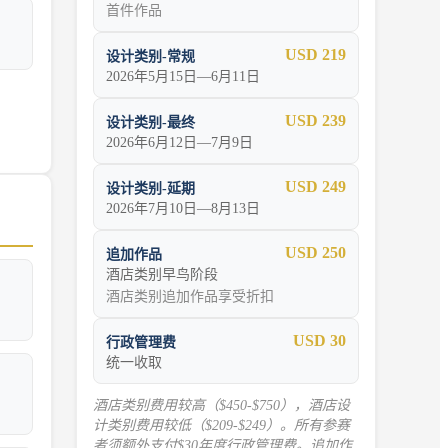
首件作品
USD 219
设计类别-常规
2026年5月15日—6月11日
USD 239
设计类别-最终
2026年6月12日—7月9日
USD 249
设计类别-延期
2026年7月10日—8月13日
USD 250
追加作品
酒店类别早鸟阶段
酒店类别追加作品享受折扣
USD 30
行政管理费
统一收取
酒店类别费用较高（$450-$750），酒店设
计类别费用较低（$209-$249）。所有参赛
者须额外支付$30年度行政管理费。追加作