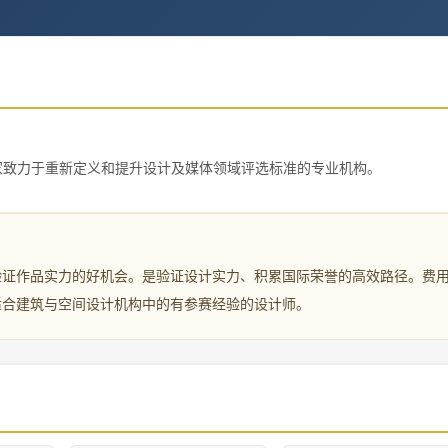
te, IAA）是一家致力于重新定义和提升设计及媒体领域评选标准的专业机构。
验证作品实力的好机会。是验证设计实力、积累国际荣誉的高效路径。费
适合建筑与空间设计机构中的有参赛经验的设计师。