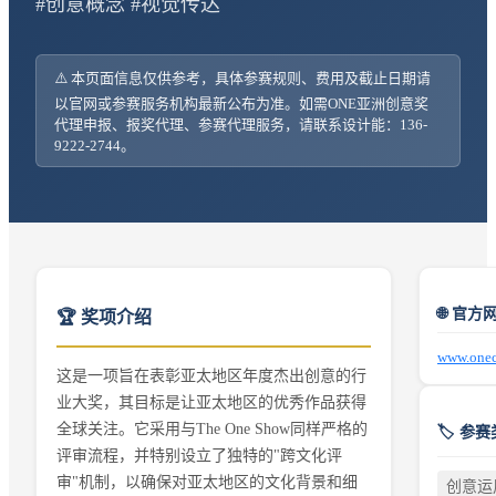
#创意概念 #视觉传达
⚠️ 本页面信息仅供参考，具体参赛规则、费用及截止日期请
以官网或参赛服务机构最新公布为准。如需
ONE亚洲创意奖
代理申报、报奖代理、参赛代理服务，请联系设计能：136-
9222-2744。
🌐 官方
🏆 奖项介绍
www.onec
这是一项旨在表彰亚太地区年度杰出创意的行
业大奖，其目标是让亚太地区的优秀作品获得
全球关注。它采用与The One Show同样严格的
🏷️ 参
评审流程，并特别设立了独特的"跨文化评
审"机制，以确保对亚太地区的文化背景和细
创意运