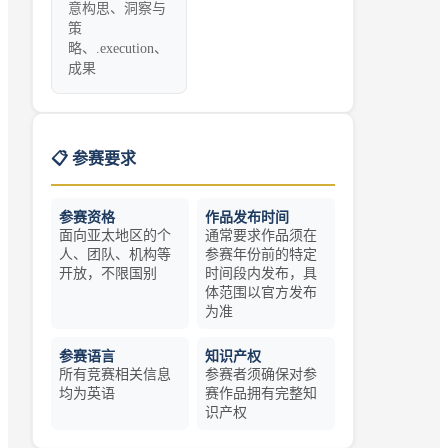
意构思、洞察与
策
略、.execution、
成果
📋 参赛要求
参赛资格
作品发布时间
面向亚太地区的个
通常要求作品须在
人、团队、机构等
参赛年份前的特定
开放，不限国别
时间段内发布，具
体范围以官方发布
为准
参赛语言
知识产权
所有竞赛相关信息
参赛者须确保对参
均为英语
赛作品拥有完整知
识产权