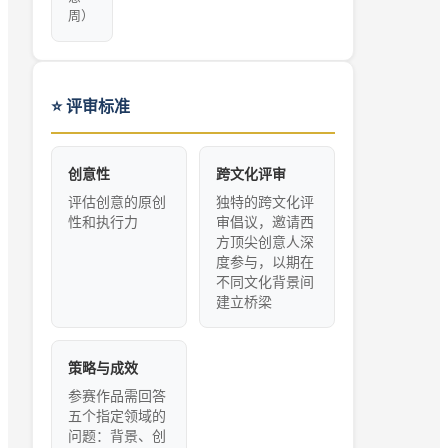
周）
⭐
评审标准
创意性
跨文化评审
评估创意的原创
独特的跨文化评
性和执行力
审倡议，邀请西
方顶尖创意人深
度参与，以期在
不同文化背景间
建立桥梁
策略与成效
参赛作品需回答
五个指定领域的
问题：背景、创