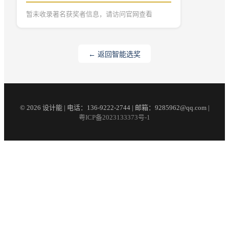
暂未收录著名获奖者信息，请访问官网查看
← 返回智能选奖
© 2026 设计能 | 电话：136-9222-2744 | 邮箱：9285962@qq.com |
粤ICP备2023133373号-1