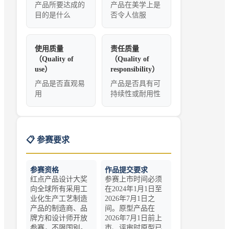
产品所要达成的
产品在美学上是
目的是什么
否令人信服
使用质量
责任质量
（Quality of
（Quality of
use）
responsibility）
产品是否直观易
产品是否具有可
用
持续性或耐用性
📋 参赛要求
参赛资格
作品提交要求
红点产品设计大奖
参赛上市时间必须
向全球所有采用工
在2024年1月1日至
业化生产工艺制造
2026年7月1日之
产品的制造商、品
间。原型产品在
牌方和设计师开放
2026年7月1日前上
参赛，不限国别。
市、评审时原型已