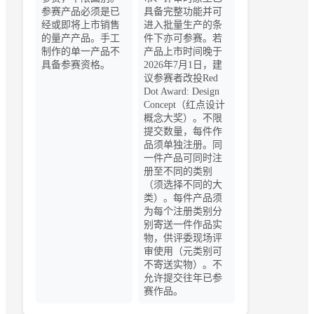
参赛产品必须是已
具备完整功能并可
经或即将上市销售
进入批量生产的条
的量产产品。手工
件下亦可参赛。若
制作的单一产品不
产品上市时间晚于
具备参赛资格。
2026年7月1日，建
议参赛者改投Red
Dot Award: Design
Concept（红点设计
概念大奖）。不限
提交数量，每件作
品须单独注册。同
一件产品可同时注
册至不同的类别
（须选择不同的大
类）。每件产品须
为每个注册类别分
别寄送一件作品实
物，供评委现场评
审使用（元类别可
不寄送实物）。不
允许提交往年已参
赛作品。