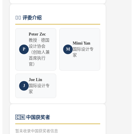
👨‍⚖️
评委介绍
Peter Zec
教授 · 德国
Mimi Yan
设计协会
P
M
国际设计专
（创始人兼
家
首席执行
官）
Joe Lin
J
国际设计专
家
🇨🇳
中国获奖者
暂未收录中国获奖者信息