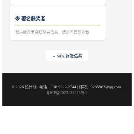
🌟 著名获奖者
暂未收录著名获奖者信息，请访问官网查看
← 返回智能选奖
© 2026 设计能 | 电话：136-9222-2744 | 邮箱：9285962@qq.com |
粤ICP备2023133373号-1