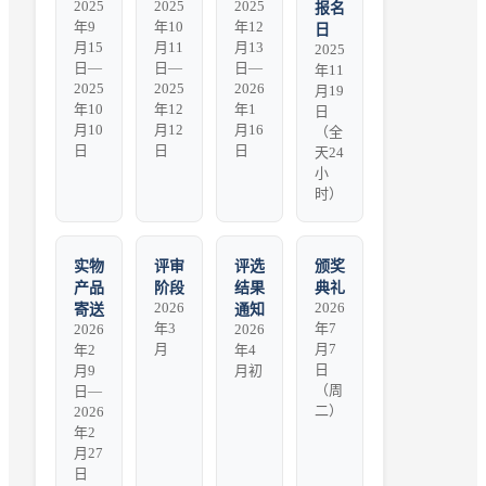
2025
2025
2025
报名
年9
年10
年12
日
月15
月11
月13
2025
日—
日—
日—
年11
2025
2025
2026
月19
年10
年12
年1
日
月10
月12
月16
（全
日
日
日
天24
小
时）
实物
评审
评选
颁奖
产品
阶段
结果
典礼
2026
2026
寄送
通知
年3
年7
2026
2026
月
月7
年2
年4
日
月9
月初
（周
日—
二）
2026
年2
月27
日