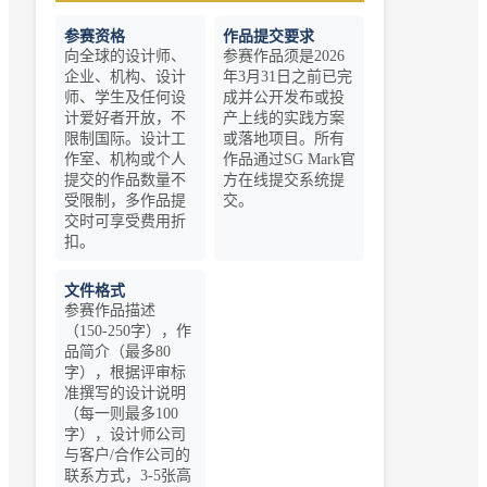
参赛资格
作品提交要求
向全球的设计师、
参赛作品须是2026
企业、机构、设计
年3月31日之前已完
师、学生及任何设
成并公开发布或投
计爱好者开放，不
产上线的实践方案
限制国际。设计工
或落地项目。所有
作室、机构或个人
作品通过SG Mark官
提交的作品数量不
方在线提交系统提
受限制，多作品提
交。
交时可享受费用折
扣。
文件格式
参赛作品描述
（150-250字），作
品简介（最多80
字），根据评审标
准撰写的设计说明
（每一则最多100
字），设计师公司
与客户/合作公司的
联系方式，3-5张高