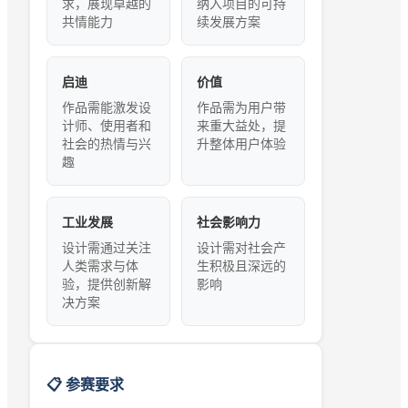
求，展现卓越的
纳入项目的可持
共情能力
续发展方案
启迪
价值
作品需能激发设
作品需为用户带
计师、使用者和
来重大益处，提
社会的热情与兴
升整体用户体验
趣
工业发展
社会影响力
设计需通过关注
设计需对社会产
人类需求与体
生积极且深远的
验，提供创新解
影响
决方案
📋 参赛要求