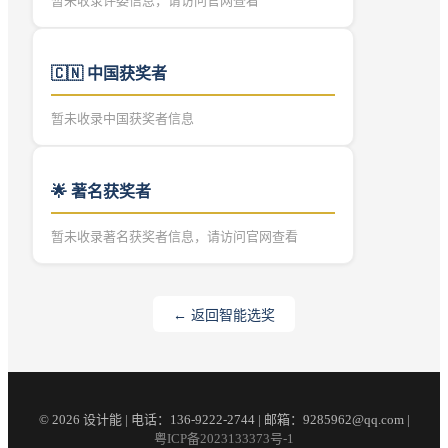
暂未收录评委信息，请访问官网查看
🇨🇳
中国获奖者
暂未收录中国获奖者信息
🌟 著名获奖者
暂未收录著名获奖者信息，请访问官网查看
← 返回智能选奖
© 2026 设计能 | 电话：136-9222-2744 | 邮箱：9285962@qq.com |
粤ICP备2023133373号-1