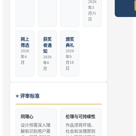
2026
年3
月31
日
网上
获奖
颁奖
筛选
者通
典礼
2026
2026
知
年4
年9
2026
月
月18
年6
日
月
⭐
评审标准
同理心
伦理与可持续性
设计师需深入理
作品须将环境、
解和识别用户需
社会和治理原则