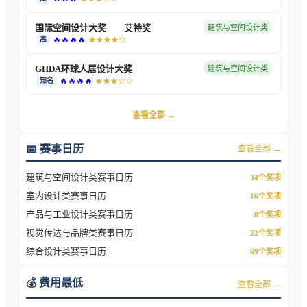
国际空间设计大奖——艾特奖
建筑与空间设计类
🔥🔥🔥🔥
高
|
|
★★★★
☆
GHDA环球人居设计大奖
建筑与空间设计类
🔥🔥🔥🔥
知名
|
|
★★★
☆☆
查看全部 →
📅 赛事日历
查看全部 →
建筑与空间设计类
赛事日历
34
个奖项
室内设计类
赛事日历
16
个奖项
产品与工业设计类
赛事日历
8
个奖项
视觉传达与品牌类
赛事日历
22
个奖项
综合设计类
赛事日历
69
个奖项
💰 费用最低
查看全部 →