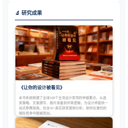
🔬 研究成果
《让你的设计被看见》
本书系统梳理了全球108个主流设计奖项的申报要点，从选
奖策略、文案撰写、图片准备到评审逻辑，为设计师提供一
站式参赛指南。包含50+真实获奖案例分析，助你在激烈的
国际竞争中脱颖而出。