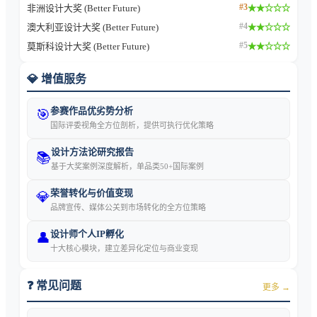
#
3
非洲设计大奖 (Better Future)
★★☆☆☆
#
4
澳大利亚设计大奖 (Better Future)
★★☆☆☆
#
5
莫斯科设计大奖 (Better Future)
★★☆☆☆
💎 增值服务
参赛作品优劣势分析
🎯
国际评委视角全方位剖析，提供可执行优化策略
设计方法论研究报告
📚
基于大奖案例深度解析，单品类50+国际案例
荣誉转化与价值变现
💎
品牌宣传、媒体公关到市场转化的全方位策略
设计师个人IP孵化
👤
十大核心模块，建立差异化定位与商业变现
❓ 常见问题
更多 →