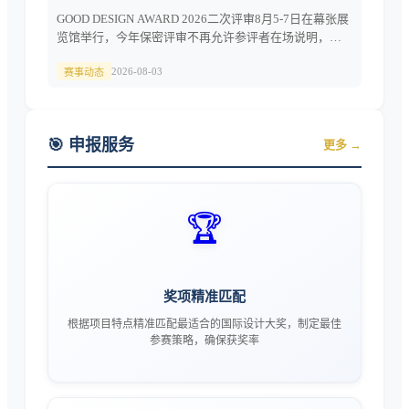
GOOD DESIGN AWARD 2026二次评审8月5-7日在幕张展
览馆举行，今年保密评审不再允许参评者在场说明，
BEST100实施方式改制，8月25日结果通知后仅7天交
2026-08-03
件。
赛事动态
🎯 申报服务
更多 →
🏆
奖项精准匹配
根据项目特点精准匹配最适合的国际设计大奖，制定最佳
参赛策略，确保获奖率